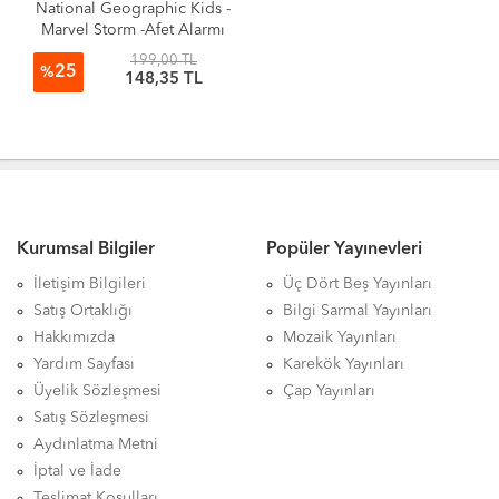
National Geographic Kids -
Marvel Storm -Afet Alarmı
199,00 TL
25
%
148,35 TL
Kurumsal Bilgiler
Popüler Yayınevleri
İletişim Bilgileri
Üç Dört Beş Yayınları
Satış Ortaklığı
Bilgi Sarmal Yayınları
Hakkımızda
Mozaik Yayınları
Yardım Sayfası
Karekök Yayınları
Üyelik Sözleşmesi
Çap Yayınları
Satış Sözleşmesi
Aydınlatma Metni
İptal ve İade
Teslimat Koşulları