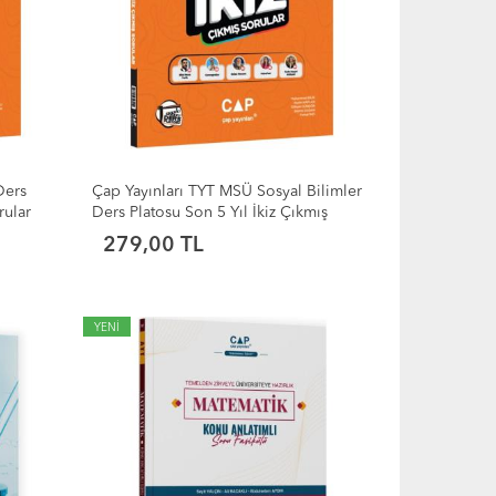
Ders
Çap Yayınları TYT MSÜ Sosyal Bilimler
rular
Ders Platosu Son 5 Yıl İkiz Çıkmış
Sorular
279,00 TL
YENİ