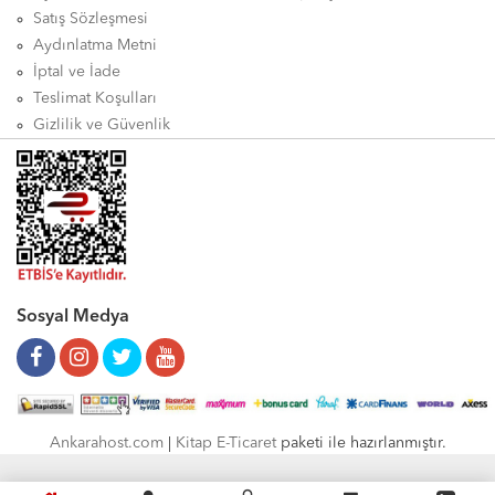
Satış Sözleşmesi
Aydınlatma Metni
İptal ve İade
Teslimat Koşulları
Gizlilik ve Güvenlik
Sosyal Medya
Ankarahost.com
|
Kitap E-Ticaret
paketi ile hazırlanmıştır.