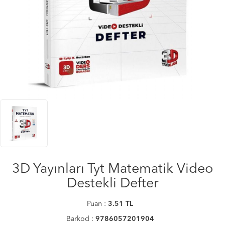
3D Yayınları Tyt Matematik Video
Destekli Defter
Puan :
3.51
TL
Barkod :
9786057201904