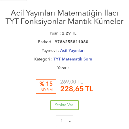
Acil Yayınları Matematiğin İlacı
TYT Fonksiyonlar Mantık Kümeler
Puan :
2.29
TL
Barkod :
9786255811080
Yayınevi :
Acil Yayınları
Kategori :
TYT Matematik Soru
Yazar :
269,00 TL
% 15
228,65
TL
İNDİRİM
Stokta Var.