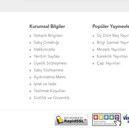
Kurumsal Bilgiler
Popüler Yayınevle
İletişim Bilgileri
Üç Dört Beş Yayın
Satış Ortaklığı
Bilgi Sarmal Yayın
Hakkımızda
Mozaik Yayınları
Yardım Sayfası
Karekök Yayınları
Üyelik Sözleşmesi
Çap Yayınları
Satış Sözleşmesi
Aydınlatma Metni
İptal ve İade
Teslimat Koşulları
Gizlilik ve Güvenlik