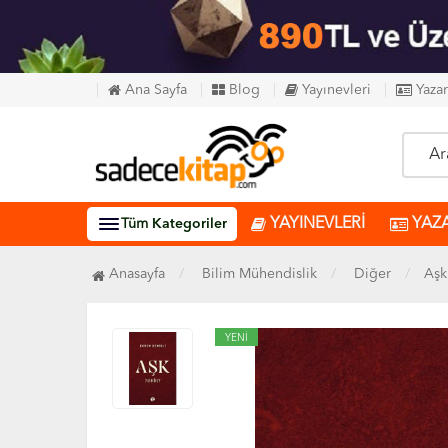
Ana Sayfa
Blog
Yayınevleri
Yazar
YAYINEVLERİ
YAZ
Tüm
Kategoriler
Anasayfa
Bilim Mühendislik
Diğer
Aşk
YENİ