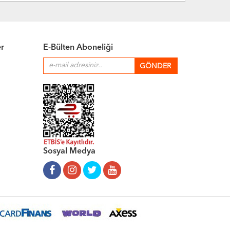
er
E-Bülten Aboneliği
Sosyal Medya