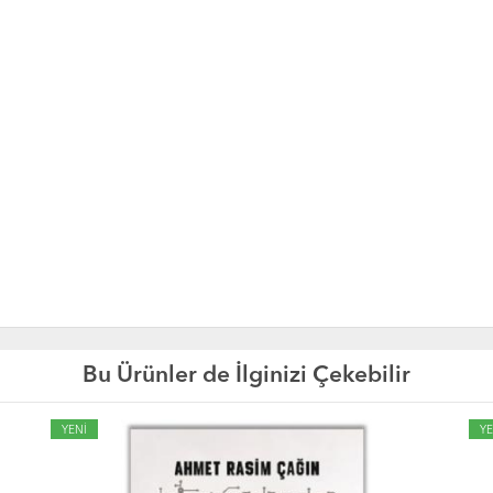
Bu Ürünler de İlginizi Çekebilir
YENİ
YE