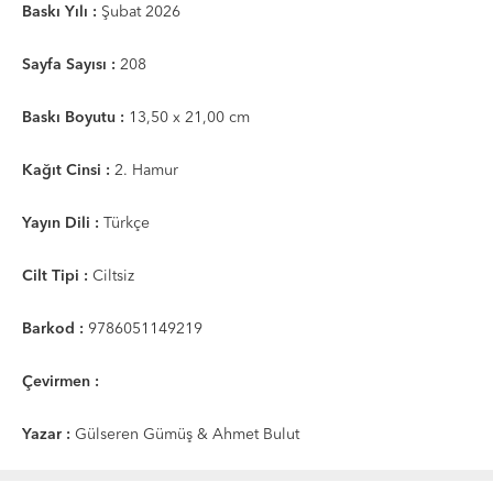
Baskı Yılı :
Şubat 2026
Sayfa Sayısı :
208
Baskı Boyutu :
13,50 x 21,00 cm
Kağıt Cinsi :
2. Hamur
Yayın Dili :
Türkçe
Cilt Tipi :
Ciltsiz
Barkod :
9786051149219
Çevirmen :
Yazar :
Gülseren Gümüş & Ahmet Bulut