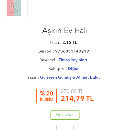
Aşkın Ev Hali
Puan :
2.15
TL
Barkod :
9786051149219
Yayınevi :
Timaş Yayınları
Kategori :
Diğer
Yazar :
Gülseren Gümüş & Ahmet Bulut
270,00 TL
% 20
214,79
TL
İNDİRİM
Stokta Var.