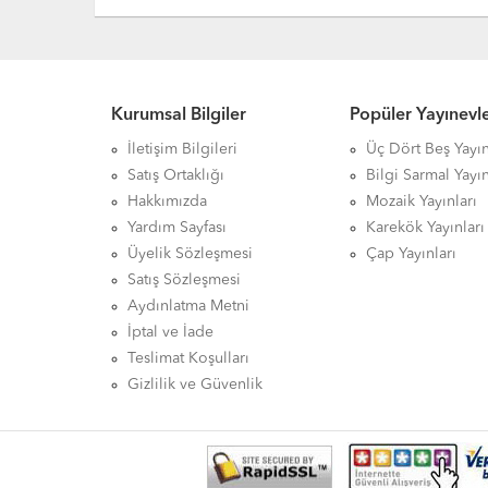
Kurumsal Bilgiler
Popüler Yayınevle
İletişim Bilgileri
Üç Dört Beş Yayın
Satış Ortaklığı
Bilgi Sarmal Yayın
Hakkımızda
Mozaik Yayınları
Yardım Sayfası
Karekök Yayınları
Üyelik Sözleşmesi
Çap Yayınları
Satış Sözleşmesi
Aydınlatma Metni
İptal ve İade
Teslimat Koşulları
Gizlilik ve Güvenlik