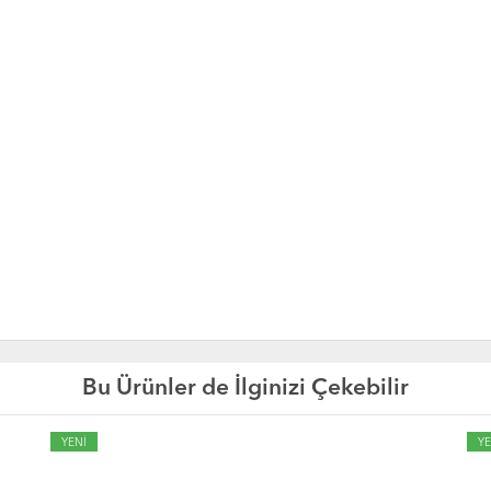
Bu Ürünler de İlginizi Çekebilir
YENİ
YE