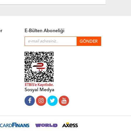
er
E-Bülten Aboneliği
Sosyal Medya