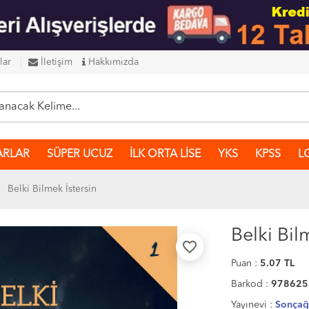
lar
İletişim
Hakkımızda
ARLAR
SÜPER UCUZ
İLK ORTA LİSE
YKS
KPSS
L
Belki Bilmek İstersin
Belki Bil
favorite_border
Puan :
5.07
TL
Barkod :
978625
Yayınevi :
Sonçağ