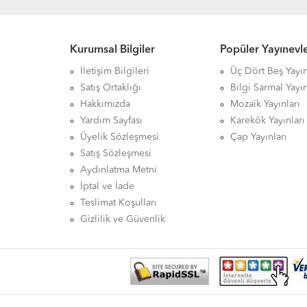
Kurumsal Bilgiler
Popüler Yayınevle
İletişim Bilgileri
Üç Dört Beş Yayın
Satış Ortaklığı
Bilgi Sarmal Yayın
Hakkımızda
Mozaik Yayınları
Yardım Sayfası
Karekök Yayınları
Üyelik Sözleşmesi
Çap Yayınları
Satış Sözleşmesi
Aydınlatma Metni
İptal ve İade
Teslimat Koşulları
Gizlilik ve Güvenlik