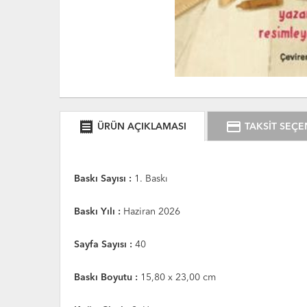
receipt
credit_card
ÜRÜN AÇIKLAMASI
TAKSİT SEÇE
Baskı Sayısı :
1. Baskı
Baskı Yılı :
Haziran 2026
Sayfa Sayısı :
40
Baskı Boyutu :
15,80 x 23,00 cm