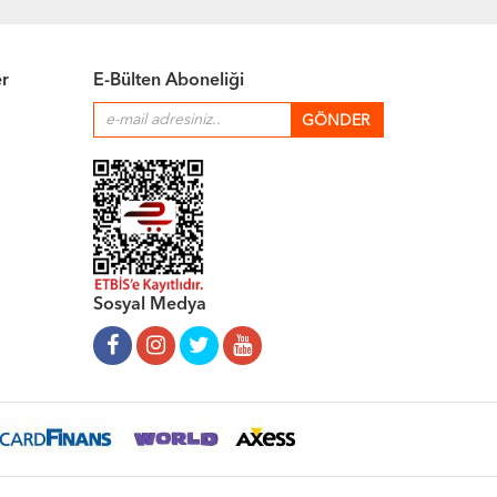
er
E-Bülten Aboneliği
Sosyal Medya