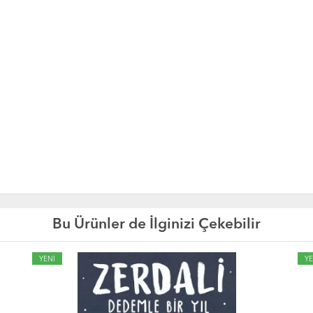
Bu Ürünler de İlginizi Çekebilir
YENİ
YE