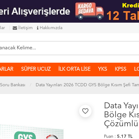
lar
İletişim
Hakkımızda
ARLAR
SÜPER UCUZ
İLK ORTA LİSE
YKS
KPSS
L
Soru Bankası
Data Yayınları 2026 TCDD GYS Bölge Kısım Şefi T
Data Yay
favorite_border
Bölge Kı
Çözümlü 
Puan :
5.17
TL