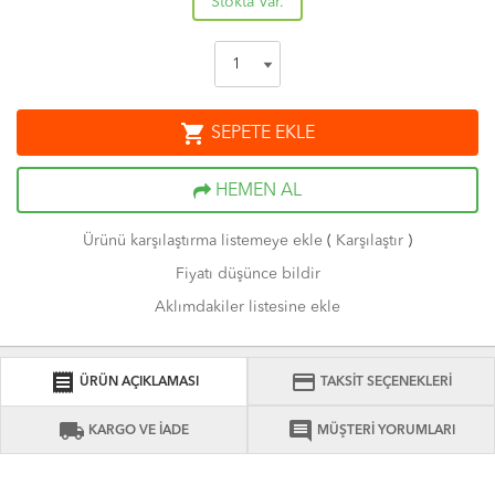
Stokta Var.
shopping_cart
SEPETE EKLE
HEMEN AL
Ürünü karşılaştırma listemeye ekle
(
Karşılaştır
)
Fiyatı düşünce bildir
Aklımdakiler listesine ekle
receipt
credit_card
ÜRÜN AÇIKLAMASI
TAKSİT SEÇENEKLERİ
local_shipping
comment
KARGO VE İADE
MÜŞTERİ YORUMLARI