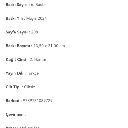
Baskı Sayısı :
6. Baskı
Baskı Yılı :
Mayıs 2024
Sayfa Sayısı :
208
Baskı Boyutu :
13,50 x 21,00 cm
Kağıt Cinsi :
2. Hamur
Yayın Dili :
Türkçe
Cilt Tipi :
Ciltsiz
Barkod :
9789751039729
Çevirmen :