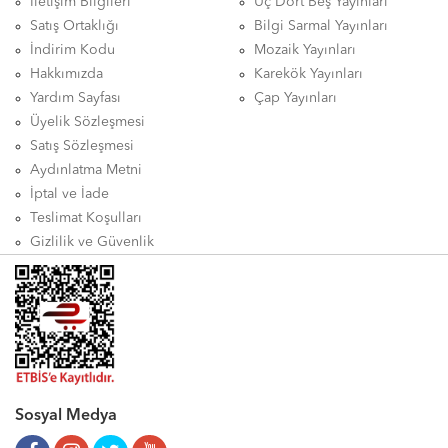
İletişim Bilgileri
Üç Dört Beş Yayınları
Satış Ortaklığı
Bilgi Sarmal Yayınları
İndirim Kodu
Mozaik Yayınları
Hakkımızda
Karekök Yayınları
Yardım Sayfası
Çap Yayınları
Üyelik Sözleşmesi
Satış Sözleşmesi
Aydınlatma Metni
İptal ve İade
Teslimat Koşulları
Gizlilik ve Güvenlik
Sosyal Medya