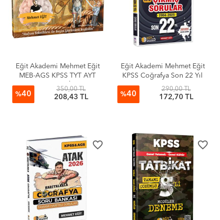
Eğit Akademi Mehmet Eğit
Eğit Akademi Mehmet Eğit
MEB-AGS KPSS TYT AYT
KPSS Coğrafya Son 22 Yıl
Hafıza Teknikleri İle Tarih-1
Çıkmış Sorular
350,00 TL
290,00 TL
40
40
%
%
208,43 TL
172,70 TL
favorite_border
favorite_border