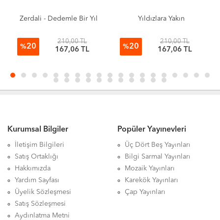
Zerdali - Dedemle Bir Yıl
Yıldızlara Yakın
210,00 TL
210,00 TL
20
20
%
%
167,06 TL
167,06 TL
Kurumsal Bilgiler
Popüler Yayınevleri
İletişim Bilgileri
Üç Dört Beş Yayınları
Satış Ortaklığı
Bilgi Sarmal Yayınları
Hakkımızda
Mozaik Yayınları
Yardım Sayfası
Karekök Yayınları
Üyelik Sözleşmesi
Çap Yayınları
Satış Sözleşmesi
Aydınlatma Metni