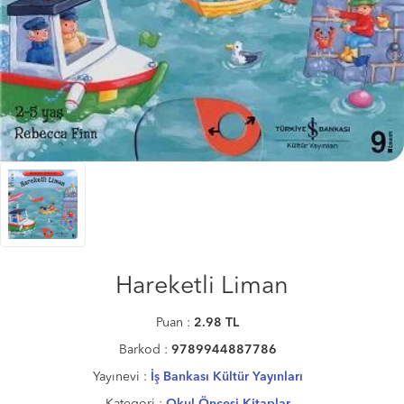
Hareketli Liman
Puan :
2.98
TL
Barkod :
9789944887786
Yayınevi :
İş Bankası Kültür Yayınları