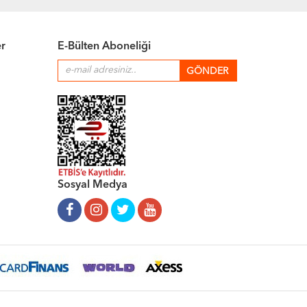
er
E-Bülten Aboneliği
Sosyal Medya