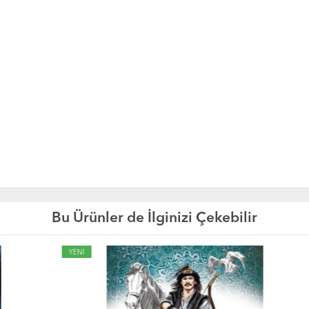
Bu Ürünler de İlginizi Çekebilir
YENİ
YE