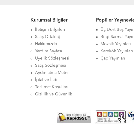
Kurumsal Bilgiler
Popüler Yayınevle
İletişim Bilgileri
Üç Dört Beş Yayın
Satış Ortaklığı
Bilgi Sarmal Yayın
Hakkımızda
Mozaik Yayınları
Yardım Sayfası
Karekök Yayınları
Üyelik Sözleşmesi
Çap Yayınları
Satış Sözleşmesi
Aydınlatma Metni
İptal ve İade
Teslimat Koşulları
Gizlilik ve Güvenlik