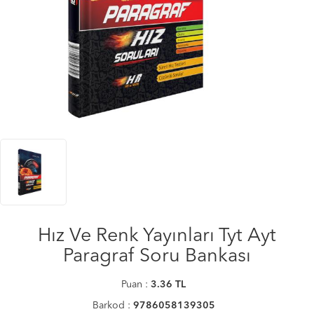
Hız Ve Renk Yayınları Tyt Ayt
Paragraf Soru Bankası
Puan :
3.36
TL
Barkod :
9786058139305