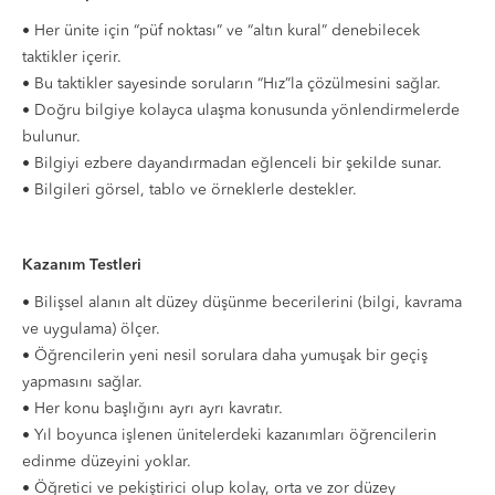
• Her ünite için “püf noktası” ve “altın kural” denebilecek
taktikler içerir.
• Bu taktikler sayesinde soruların “Hız”la çözülmesini sağlar.
• Doğru bilgiye kolayca ulaşma konusunda yönlendirmelerde
bulunur.
• Bilgiyi ezbere dayandırmadan eğlenceli bir şekilde sunar.
• Bilgileri görsel, tablo ve örneklerle destekler.
Kazanım Testleri
• Bilişsel alanın alt düzey düşünme becerilerini (bilgi, kavrama
ve uygulama) ölçer.
• Öğrencilerin yeni nesil sorulara daha yumuşak bir geçiş
yapmasını sağlar.
• Her konu başlığını ayrı ayrı kavratır.
• Yıl boyunca işlenen ünitelerdeki kazanımları öğrencilerin
edinme düzeyini yoklar.
• Öğretici ve pekiştirici olup kolay, orta ve zor düzey