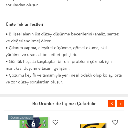
sorulardan oluşur.
Ünite Tekrar Testleri
• Bilişsel alanın üst düzey düşünme becerilerini (analiz, sentez
ve değerlendirme) ölçer.
• Çıkarım yapma, eleştirel düşünme, görsel okuma, akıl
yürütme ve uzamsal becerileri geliştirir.
• Günlük hayatta karşılaşılan bir dizi problemi çözmek için
mantıksal düşünme tarzını geliştirir.
• Çözümü keyifli ve tamamıyla yeni nesil odaklı olup kolay, orta
ve zor düzey sorulardan oluşur.
Bu Ürünler de İlginizi Çekebilir
ÜCRETSİZ KARGO
favorite_border
favorite_border