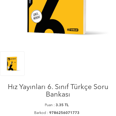
Hız Yayınları 6. Sınıf Türkçe Soru
Bankası
Puan :
3.35
TL
Barkod :
9786256071773