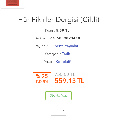
Hür Fikirler Dergisi (Ciltli)
Puan :
5.59
TL
Barkod :
9786059823418
Yayınevi :
Liberte Yayınları
Kategori :
Tarih
Yazar :
Kollektif
750,00 TL
% 25
559,13
TL
İNDİRİM
Stokta Var.