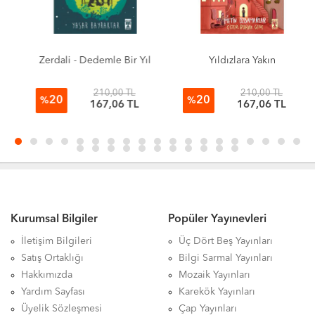
Zerdali - Dedemle Bir Yıl
Yıldızlara Yakın
210,00 TL
210,00 TL
20
20
%
%
167,06 TL
167,06 TL
Kurumsal Bilgiler
Popüler Yayınevleri
İletişim Bilgileri
Üç Dört Beş Yayınları
Satış Ortaklığı
Bilgi Sarmal Yayınları
Hakkımızda
Mozaik Yayınları
Yardım Sayfası
Karekök Yayınları
Üyelik Sözleşmesi
Çap Yayınları