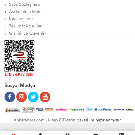
Satış Sözleşmesi
Aydınlatma Metni
İptal ve İade
Teslimat Koşulları
Gizlilik ve Güvenlik
Sosyal Medya
Ankarahost.com
|
Kitap E-Ticaret
paketi ile hazırlanmıştır.