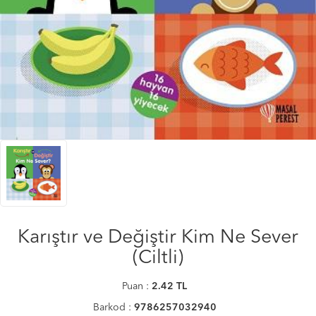
Karıştır ve Değiştir Kim Ne Sever
(Ciltli)
Puan :
2.42
TL
Barkod :
9786257032940