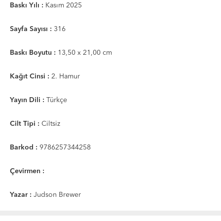
Baskı Yılı :
Kasım 2025
Sayfa Sayısı :
316
Baskı Boyutu :
13,50 x 21,00 cm
Kağıt Cinsi :
2. Hamur
Yayın Dili :
Türkçe
Cilt Tipi :
Ciltsiz
Barkod :
9786257344258
Çevirmen :
Yazar :
Judson Brewer