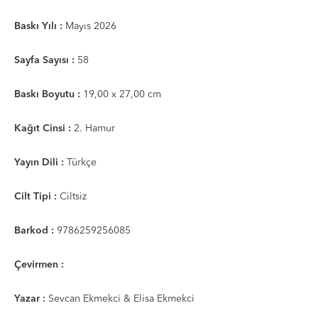
Baskı Yılı :
Mayıs 2026
Sayfa Sayısı :
58
Baskı Boyutu :
19,00 x 27,00 cm
Kağıt Cinsi :
2. Hamur
Yayın Dili :
Türkçe
Cilt Tipi :
Ciltsiz
Barkod :
9786259256085
Çevirmen :
Yazar :
Sevcan Ekmekci & Elisa Ekmekci