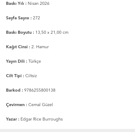
Baskı Yılı :
Nisan 2026
Sayfa Sayısı :
272
Baskı Boyutu :
13,50 x 21,00 cm
Kağıt Cinsi :
2. Hamur
Yayın Dili :
Türkçe
Cilt Tipi :
Ciltsiz
Barkod :
9786255800138
Çevirmen :
Cemal Güzel
Yazar :
Edgar Rice Burroughs