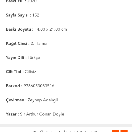
Baskı Yılı :
2020
Sayfa Sayısı :
152
Baskı Boyutu :
14,00 x 21,00 cm
Kağıt Cinsi :
2. Hamur
Yayın Dili :
Türkçe
Cilt Tipi :
Ciltsiz
Barkod :
9786053033516
Çevirmen :
Zeynep Adalıgil
Yazar :
Sir Arthur Conan Doyle