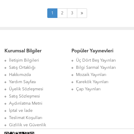
1
2
3
Kurumsal Bilgiler
Popüler Yayınevleri
İletişim Bilgileri
Üç Dört Beş Yayınları
Satış Ortaklığı
Bilgi Sarmal Yayınları
Hakkımızda
Mozaik Yayınları
Yardım Sayfası
Karekök Yayınları
Üyelik Sözleşmesi
Çap Yayınları
Satış Sözleşmesi
Aydınlatma Metni
İptal ve İade
Teslimat Koşulları
Gizlilik ve Güvenlik