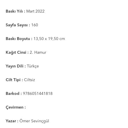
Baskı Yılı :
Mart 2022
Sayfa Sayısı :
160
Baskı Boyutu :
13,50 x 19,50 cm
Kağıt Cinsi :
2. Hamur
Yayın Dili :
Türkçe
Cilt Tipi :
Ciltsiz
Barkod :
9786051441818
Çevirmen :
Yazar :
Ömer Sevinçgül