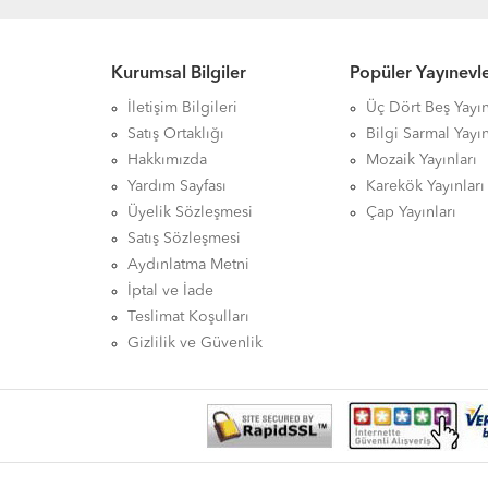
Kurumsal Bilgiler
Popüler Yayınevle
İletişim Bilgileri
Üç Dört Beş Yayın
Satış Ortaklığı
Bilgi Sarmal Yayın
Hakkımızda
Mozaik Yayınları
Yardım Sayfası
Karekök Yayınları
Üyelik Sözleşmesi
Çap Yayınları
Satış Sözleşmesi
Aydınlatma Metni
İptal ve İade
Teslimat Koşulları
Gizlilik ve Güvenlik