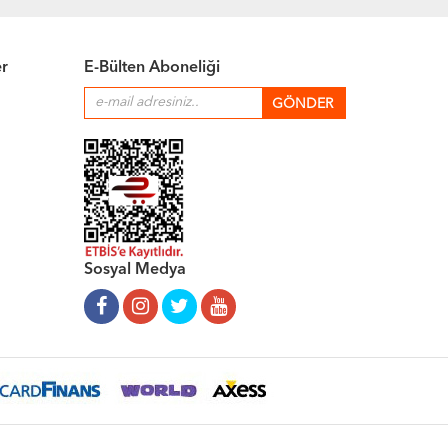
er
E-Bülten Aboneliği
Sosyal Medya