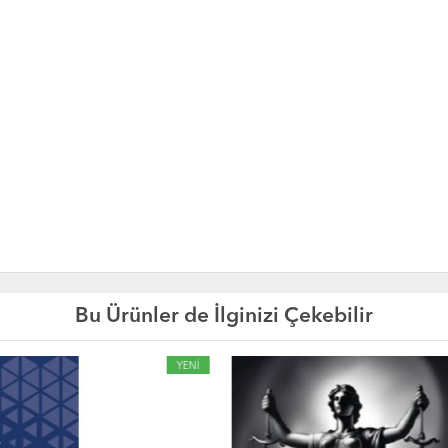
Bu Ürünler de İlginizi Çekebilir
YENİ
YE