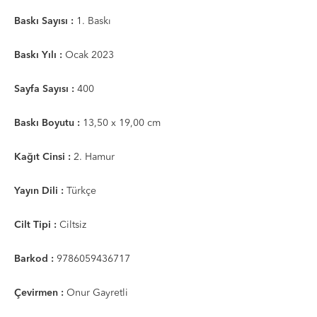
Baskı Sayısı :
1. Baskı
Baskı Yılı :
Ocak 2023
Sayfa Sayısı :
400
Baskı Boyutu :
13,50 x 19,00 cm
Kağıt Cinsi :
2. Hamur
Yayın Dili :
Türkçe
Cilt Tipi :
Ciltsiz
Barkod :
9786059436717
Çevirmen :
Onur Gayretli