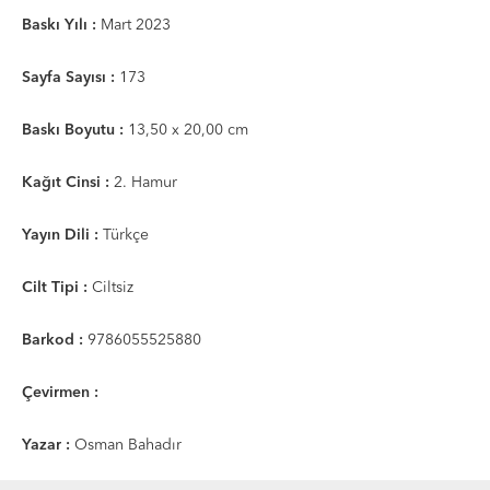
Baskı Yılı :
Mart 2023
Sayfa Sayısı :
173
Baskı Boyutu :
13,50 x 20,00 cm
Kağıt Cinsi :
2. Hamur
Yayın Dili :
Türkçe
Cilt Tipi :
Ciltsiz
Barkod :
9786055525880
Çevirmen :
Yazar :
Osman Bahadır