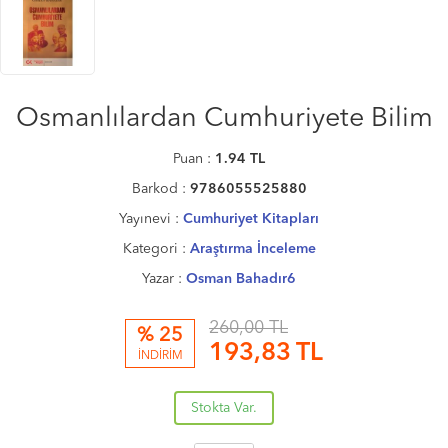
Osmanlılardan Cumhuriyete Bilim
Puan :
1.94
TL
Barkod :
9786055525880
Yayınevi :
Cumhuriyet Kitapları
Kategori :
Araştırma İnceleme
Yazar :
Osman Bahadır6
260,00 TL
% 25
193,83
TL
İNDİRİM
Stokta Var.