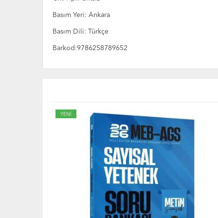
Basım Yeri: Ankara
Basım Dili: Türkçe
Barkod:9786258789652
YENİ