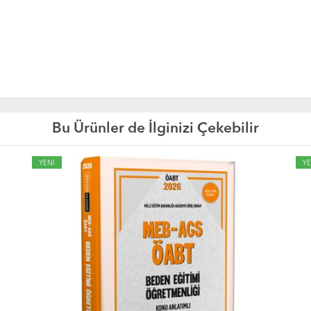
Bu Ürünler de İlginizi Çekebilir
YENİ
YE