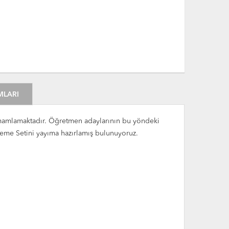
MLARI
tamamlamaktadır. Öğretmen adaylarının bu yöndeki
eme Setini yayıma hazırlamış bulunuyoruz.