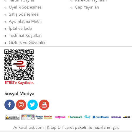
Yardım Sayfası
Karekök Yayınları
Üyelik Sözleşmesi
Çap Yayınları
Satış Sözleşmesi
Aydınlatma Metni
İptal ve İade
Teslimat Koşulları
Gizlilik ve Güvenlik
Sosyal Medya
Ankarahost.com
|
Kitap E-Ticaret
paketi ile hazırlanmıştır.