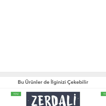
Bu Ürünler de İlginizi Çekebilir
YENİ
YE