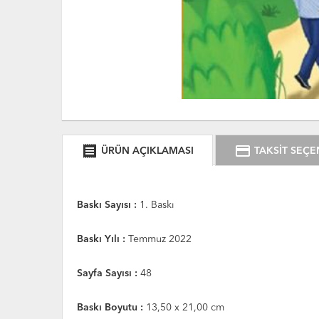
receipt
credit_card
ÜRÜN AÇIKLAMASI
TAKSİT SEÇE
Baskı Sayısı :
1. Baskı
Baskı Yılı :
Temmuz 2022
Sayfa Sayısı :
48
Baskı Boyutu :
13,50 x 21,00 cm