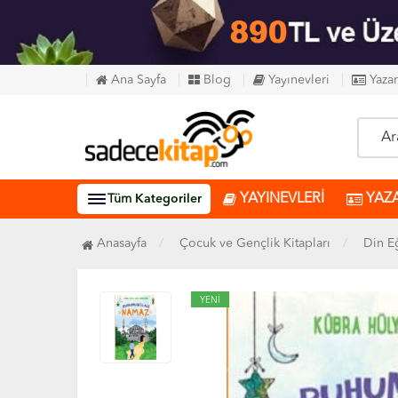
Ana Sayfa
Blog
Yayınevleri
Yazar
YAYINEVLERİ
YAZ
Tüm
Kategoriler
Anasayfa
Çocuk ve Gençlik Kitapları
Din E
YENİ