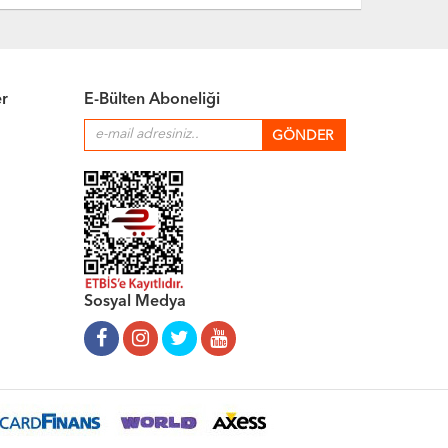
er
E-Bülten Aboneliği
Sosyal Medya