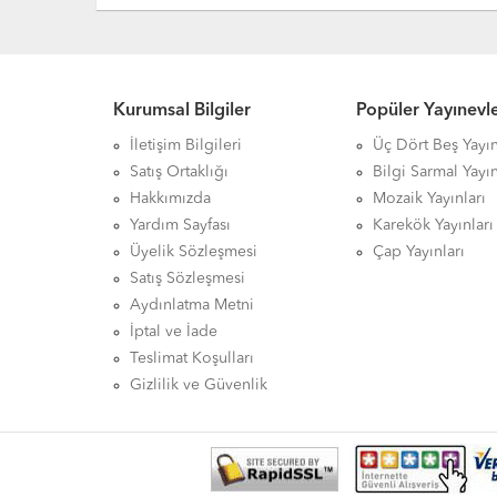
Kurumsal Bilgiler
Popüler Yayınevle
İletişim Bilgileri
Üç Dört Beş Yayın
Satış Ortaklığı
Bilgi Sarmal Yayın
Hakkımızda
Mozaik Yayınları
Yardım Sayfası
Karekök Yayınları
Üyelik Sözleşmesi
Çap Yayınları
Satış Sözleşmesi
Aydınlatma Metni
İptal ve İade
Teslimat Koşulları
Gizlilik ve Güvenlik