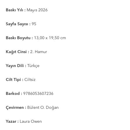
Baskı Yılı :
Mayıs 2026
Sayfa Sayısı :
95
Baskı Boyutu :
13,00 x 19,50 cm
Kağıt Cinsi :
2. Hamur
Yayın Dili :
Türkçe
Cilt Tipi :
Ciltsiz
Barkod :
9786053607236
Çevirmen :
Bülent O. Doğan
Yazar :
Laura Owen