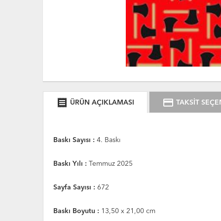
receipt
credit_card
ÜRÜN AÇIKLAMASI
TAKSİT SEÇE
Baskı Sayısı :
4. Baskı
Baskı Yılı :
Temmuz 2025
Sayfa Sayısı :
672
Baskı Boyutu :
13,50 x 21,00 cm