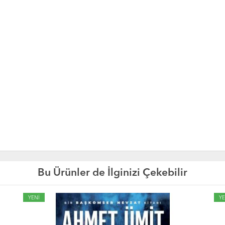
Bu Ürünler de İlginizi Çekebilir
YENİ
YE