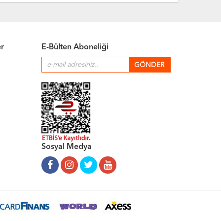
er
E-Bülten Aboneliği
Sosyal Medya