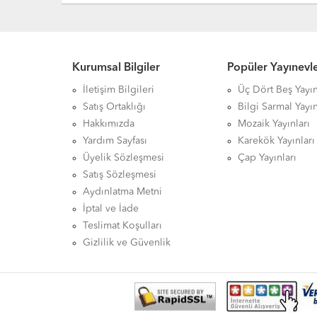
Kurumsal Bilgiler
Popüler Yayınevle
İletişim Bilgileri
Üç Dört Beş Yayın
Satış Ortaklığı
Bilgi Sarmal Yayın
Hakkımızda
Mozaik Yayınları
Yardım Sayfası
Karekök Yayınları
Üyelik Sözleşmesi
Çap Yayınları
Satış Sözleşmesi
Aydınlatma Metni
İptal ve İade
Teslimat Koşulları
Gizlilik ve Güvenlik