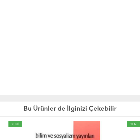
Bu Ürünler de İlginizi Çekebilir
YENİ
YE