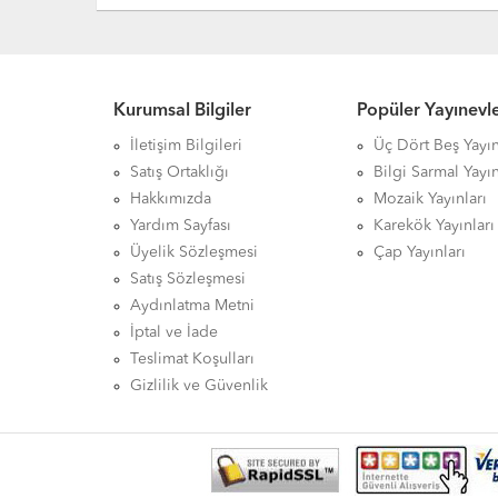
Kurumsal Bilgiler
Popüler Yayınevle
İletişim Bilgileri
Üç Dört Beş Yayın
Satış Ortaklığı
Bilgi Sarmal Yayın
Hakkımızda
Mozaik Yayınları
Yardım Sayfası
Karekök Yayınları
Üyelik Sözleşmesi
Çap Yayınları
Satış Sözleşmesi
Aydınlatma Metni
İptal ve İade
Teslimat Koşulları
Gizlilik ve Güvenlik