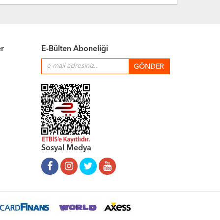
er
E-Bülten Aboneliği
Sosyal Medya