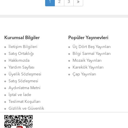
1
2
3
Kurumsal Bilgiler
Popüler Yayınevleri
İletişim Bilgileri
Üç Dört Beş Yayınları
Satış Ortaklığı
Bilgi Sarmal Yayınları
Hakkımızda
Mozaik Yayınları
Yardım Sayfası
Karekök Yayınları
Üyelik Sözleşmesi
Çap Yayınları
Satış Sözleşmesi
Aydınlatma Metni
İptal ve İade
Teslimat Koşulları
Gizlilik ve Güvenlik