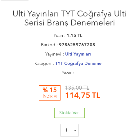
Ulti Yayınları TYT Coğrafya Ulti
Serisi Branş Denemeleri
Puan :
1.15
TL
Barkod :
9786259767208
Yayınevi :
Ulti Yayınları
Kategori :
TYT Coğrafya Deneme
Yazar :
135,00 TL
% 15
114,75
TL
İNDİRİM
Stokta Var.