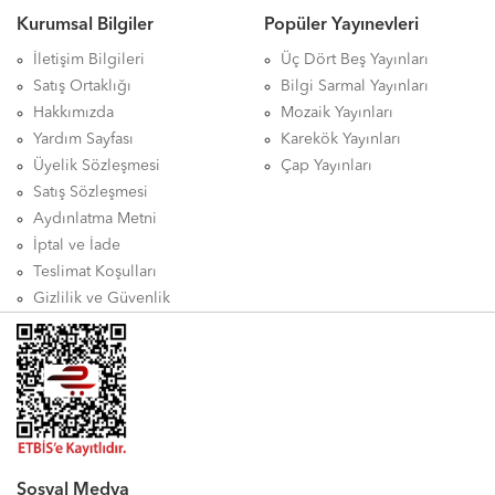
Kurumsal Bilgiler
Popüler Yayınevleri
İletişim Bilgileri
Üç Dört Beş Yayınları
Satış Ortaklığı
Bilgi Sarmal Yayınları
Hakkımızda
Mozaik Yayınları
Yardım Sayfası
Karekök Yayınları
Üyelik Sözleşmesi
Çap Yayınları
Satış Sözleşmesi
Aydınlatma Metni
İptal ve İade
Teslimat Koşulları
Gizlilik ve Güvenlik
Sosyal Medya