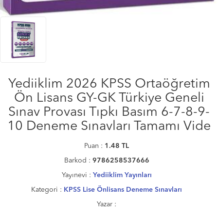
Yediiklim 2026 KPSS Ortaöğretim
Ön Lisans GY-GK Türkiye Geneli
Sınav Provası Tıpkı Basım 6-7-8-9-
10 Deneme Sınavları Tamamı Vide
Puan :
1.48
TL
Barkod :
9786258537666
Yayınevi :
Yediiklim Yayınları
Kategori :
KPSS Lise Önlisans Deneme Sınavları
Yazar :