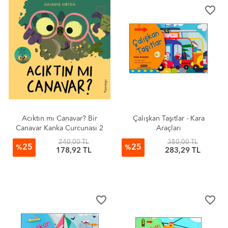
favorite_border
favorite_border
Acıktın mı Canavar? Bir
Çalışkan Taşıtlar - Kara
Canavar Kanka Curcunası 2
Araçları
240,00 TL
380,00 TL
25
25
%
%
178,92 TL
283,29 TL
favorite_border
favorite_border