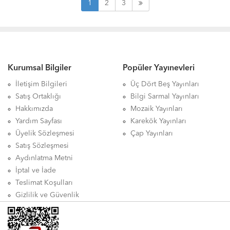
1
2
3
Kurumsal Bilgiler
Popüler Yayınevleri
İletişim Bilgileri
Üç Dört Beş Yayınları
Satış Ortaklığı
Bilgi Sarmal Yayınları
Hakkımızda
Mozaik Yayınları
Yardım Sayfası
Karekök Yayınları
Üyelik Sözleşmesi
Çap Yayınları
Satış Sözleşmesi
Aydınlatma Metni
İptal ve İade
Teslimat Koşulları
Gizlilik ve Güvenlik