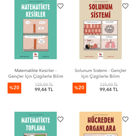
favorite_border
favorite_border
Matematikte Kesirler -
Solunum Sistemi - Gençler
Gençler İçin Çizgilerle Bilim
İçin Çizgilerle Bilim
125,00 TL
125,00 TL
20
20
%
%
99,44 TL
99,44 TL
favorite_border
favorite_border