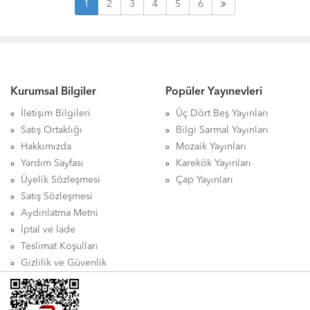
1
2
3
4
5
6
Kurumsal Bilgiler
Popüler Yayınevleri
İletişim Bilgileri
Üç Dört Beş Yayınları
Satış Ortaklığı
Bilgi Sarmal Yayınları
Hakkımızda
Mozaik Yayınları
Yardım Sayfası
Karekök Yayınları
Üyelik Sözleşmesi
Çap Yayınları
Satış Sözleşmesi
Aydınlatma Metni
İptal ve İade
Teslimat Koşulları
Gizlilik ve Güvenlik