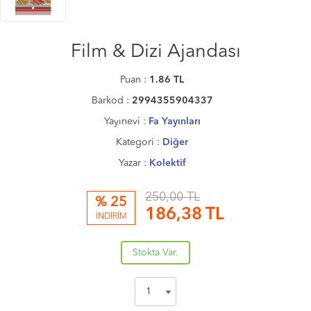
Film & Dizi Ajandası
Puan :
1.86
TL
Barkod :
2994355904337
Yayınevi :
Fa Yayınları
Kategori :
Diğer
Yazar :
Kolektif
250,00 TL
% 25
186,38
TL
İNDİRİM
Stokta Var.