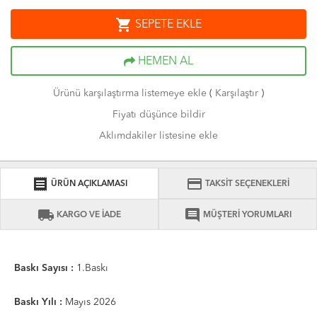
shopping_cart
SEPETE EKLE
HEMEN AL
Ürünü karşılaştırma listemeye ekle
(
Karşılaştır
)
Fiyatı düşünce bildir
Aklımdakiler listesine ekle
receipt
credit_card
ÜRÜN AÇIKLAMASI
TAKSİT SEÇENEKLERİ
local_shipping
comment
KARGO VE İADE
MÜŞTERİ YORUMLARI
Baskı Sayısı :
1.Baskı
Baskı Yılı :
Mayıs 2026