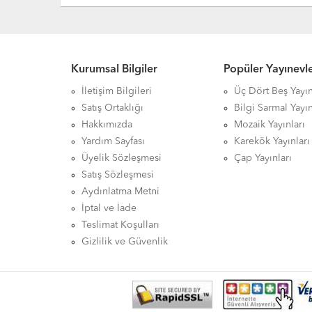
Kurumsal Bilgiler
Popüler Yayınevle
İletişim Bilgileri
Üç Dört Beş Yayın
Satış Ortaklığı
Bilgi Sarmal Yayın
Hakkımızda
Mozaik Yayınları
Yardım Sayfası
Karekök Yayınları
Üyelik Sözleşmesi
Çap Yayınları
Satış Sözleşmesi
Aydınlatma Metni
İptal ve İade
Teslimat Koşulları
Gizlilik ve Güvenlik