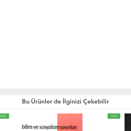
Bu Ürünler de İlginizi Çekebilir
YENİ
YE