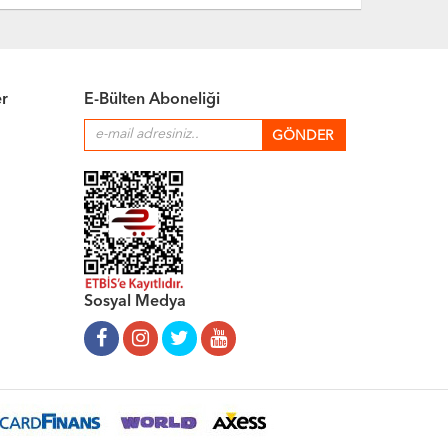
er
E-Bülten Aboneliği
Sosyal Medya