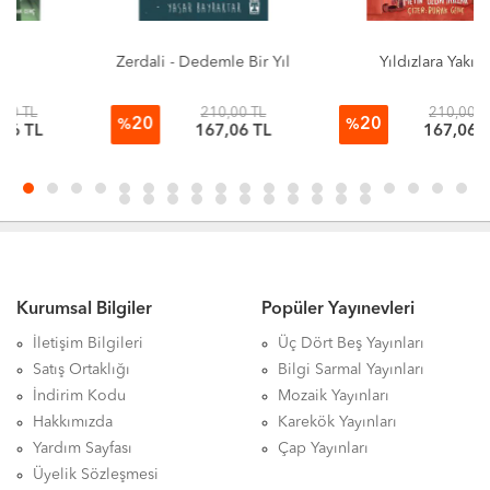
Zerdali - Dedemle Bir Yıl
Yıldızlara Yakın
210,00 TL
210,00 TL
20
20
%
%
167,06 TL
167,06 TL
Kurumsal Bilgiler
Popüler Yayınevleri
İletişim Bilgileri
Üç Dört Beş Yayınları
Satış Ortaklığı
Bilgi Sarmal Yayınları
İndirim Kodu
Mozaik Yayınları
Hakkımızda
Karekök Yayınları
Yardım Sayfası
Çap Yayınları
Üyelik Sözleşmesi