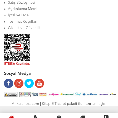
Satış Sözleşmesi
Aydınlatma Metni
İptal ve İade
Teslimat Koşulları
Gizlilik ve Güvenlik
Sosyal Medya
Ankarahost.com
|
Kitap E-Ticaret
paketi ile hazırlanmıştır.