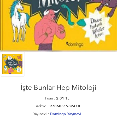
İşte Bunlar Hep Mitoloji
Puan :
2.01
TL
Barkod :
9786051982410
Yayınevi :
Domingo Yayınevi