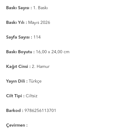
Baskı Sayısı :
1. Baskı
Baskı Yılı :
Mayıs 2026
Sayfa Sayısı :
114
Baskı Boyutu :
16,00 x 24,00 cm
Kağıt Cinsi :
2. Hamur
Yayın Dili :
Türkçe
Cilt Tipi :
Ciltsiz
Barkod :
9786256113701
Çevirmen :