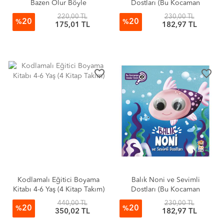
Bazen Olur Böyle
Dostları (Bu Kocaman
Gözler Kimin?)
220,00 TL
230,00 TL
20
20
%
%
175,01 TL
182,97 TL
favorite_border
favorite_border
Kodlamalı Eğitici Boyama
Balık Noni ve Sevimli
Kitabı 4-6 Yaş (4 Kitap Takım)
Dostları (Bu Kocaman
Gözler Kimin?)
440,00 TL
230,00 TL
20
20
%
%
350,02 TL
182,97 TL