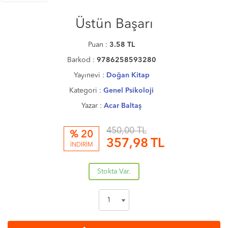
Üstün Başarı
Puan :
3.58
TL
Barkod :
9786258593280
Yayınevi :
Doğan Kitap
Kategori :
Genel Psikoloji
Yazar :
Acar Baltaş
450,00 TL
% 20
357,98
TL
İNDİRİM
Stokta Var.