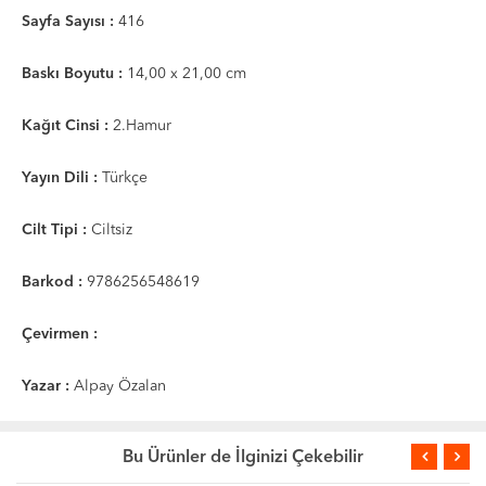
Sayfa Sayısı :
416
Baskı Boyutu :
14,00 x 21,00 cm
Kağıt Cinsi :
2.Hamur
Yayın Dili :
Türkçe
Cilt Tipi :
Ciltsiz
Barkod :
9786256548619
Çevirmen :
Yazar :
Alpay Özalan
Bu Ürünler de İlginizi Çekebilir