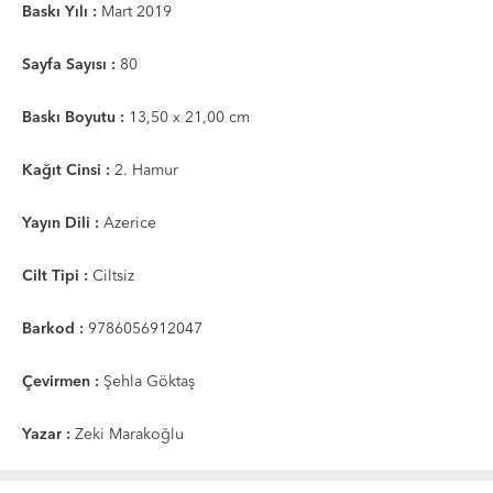
Baskı Yılı :
Mart 2019
Sayfa Sayısı :
80
Baskı Boyutu :
13,50 x 21,00 cm
Kağıt Cinsi :
2. Hamur
Yayın Dili :
Azerice
Cilt Tipi :
Ciltsiz
Barkod :
9786056912047
Çevirmen :
Şehla Göktaş
Yazar :
Zeki Marakoğlu