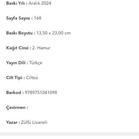
Baskı Yılı :
Aralık 2024
Sayfa Sayısı :
168
Baskı Boyutu :
13,50 x 23,00 cm
Kağıt Cinsi :
2. Hamur
Yayın Dili :
Türkçe
Cilt Tipi :
Ciltsiz
Barkod :
9789751041098
Çevirmen :
Yazar :
Zülfü Livaneli