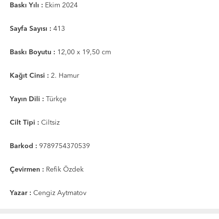
Baskı Yılı :
Ekim 2024
Sayfa Sayısı :
413
Baskı Boyutu :
12,00 x 19,50 cm
Kağıt Cinsi :
2. Hamur
Yayın Dili :
Türkçe
Cilt Tipi :
Ciltsiz
Barkod :
9789754370539
Çevirmen :
Refik Özdek
Yazar :
Cengiz Aytmatov